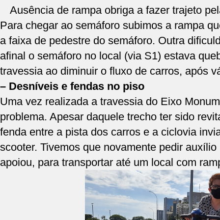
Ausência de rampa obriga a fazer trajeto pe
Para chegar ao semáforo subimos a rampa que
a faixa de pedestre do semáforo. Outra dificul
afinal o semáforo no local (via S1) estava queb
travessia ao diminuir o fluxo de carros, após v
– Desníveis e fendas no piso
Uma vez realizada a travessia do Eixo Monum
problema. Apesar daquele trecho ter sido revit
fenda entre a pista dos carros e a ciclovia inv
scooter. Tivemos que novamente pedir auxílio 
apoiou, para transportar até um local com ra