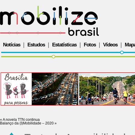
Notícias
Estudos
Estatísticas
Fotos
Vídeos
Map
«
A novela TTN continua
Balanço da (I)Mobilidade – 2020
»