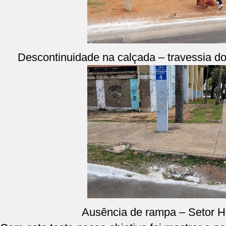
Descontinuidade na calçada – travessia d
Ausência de rampa – Setor Ho