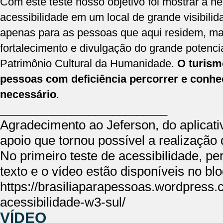
Com este teste nosso objetivo foi mostrar a n
acessibilidade em um local de grande visibili
apenas para as pessoas que aqui residem, m
fortalecimento e divulgação do grande potencia
Patrimônio Cultural da Humanidade.
O turism
pessoas com deficiência percorrer e conhec
necessário
.
____________________________
Agradecimento ao Jeferson, do aplicati
apoio que tornou possível a realização 
No primeiro teste de acessibilidade, p
texto e o vídeo estão disponíveis no blo
https://brasiliaparapessoas.wordpress.
acessibilidade-w3-sul/
VÍDEO