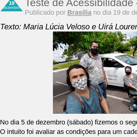
Teste de Acessibilidade
19
dezembro
Publicado por
Brasília
no dia 19 de 
Texto: Maria Lúcia Veloso e Uirá Loure
No dia 5 de dezembro (sábado) fizemos o segu
O intuito foi avaliar as condições para um cad