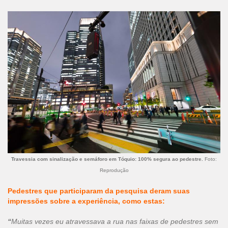
Travessia com sinalização e semáforo em Tóquio: 100% segura ao pedestre.
Foto:
Reprodução
Pedestres que participaram da pesquisa deram suas
impressões sobre a experiência, como estas:
“
Muitas vezes eu atravessava a rua nas faixas de pedestres sem