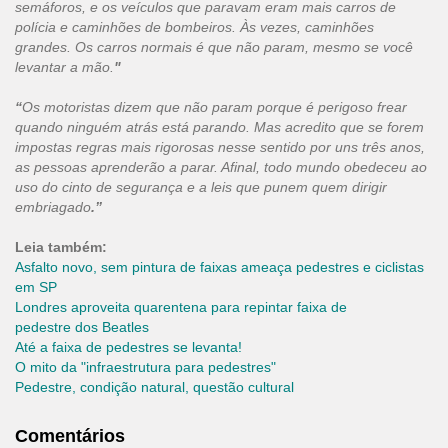
semáforos, e os veículos que paravam eram mais carros de
polícia e caminhões de bombeiros. Às vezes, caminhões
grandes. Os carros normais é que não param, mesmo se você
levantar a mão.
"
“
Os motoristas dizem que não param porque é perigoso frear
quando ninguém atrás está parando. Mas acredito que se forem
impostas regras mais rigorosas nesse sentido por uns três anos,
as pessoas aprenderão a parar. Afinal, todo mundo obedeceu ao
uso do cinto de segurança e a leis que punem quem dirigir
embriagado
.”
Leia também:
Asfalto novo, sem pintura de faixas ameaça pedestres e ciclistas
em SP
Londres aproveita quarentena para repintar faixa de
pedestre dos Beatles
Até a faixa de pedestres se levanta!
O mito da "infraestrutura para pedestres"
Pedestre, condição natural, questão cultural
Comentários