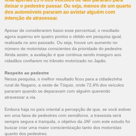
deixar o pedestre passar. Ou seja, menos de um quarto
dos automóveis pararam ao avistar alguém com
intenção de atravessar.
Apesar de considerarem baixo esse percentual, o resultado
agora superou em quatro pontos o obtido em pesquisa igual,
realizada no ano passado. Ou seja, houve um aumento no
número de motoristas conscientes da prioridade do pedestre.
Ainda assim, a avaliação é que continua sendo inseguro aos
cidadãos confiarem no trânsito motorizado no Japão.
Respeito ao pedestre
Nessa pesquisa, o melhor resultado ficou para a cidadezinha
rural de Nagano, a oeste de Tóquio, onde 72,4% dos veículos
pararam quando se deparavam com alguém querendo
atravessar a via.
Embora haja no país oriental a percepção de que, se você estiver
em uma faixa de pedestres com semáforos, a travessia será
sempre segura e tranquila, o objetivo da JAF com este estudo foi
buscar criar uma maior conscientização tanto dos motoristas
quanto dos pedestres.