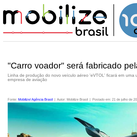
"Carro voador" será fabricado pe
Linha de produção do novo veículo aéreo 'eVTOL' ficará em uma u
empresa de aviação
Fonte
:
Mobilize/ Agência Brasil
|
Autor
:
Mobilize Brasil
|
Postado em
:
21 de julho de 2